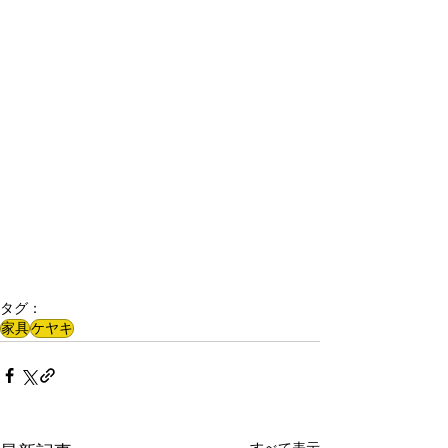
タグ：
家具
ケヤキ