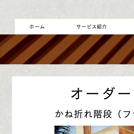
ホーム
サービス紹介
オーダー
かね折れ階段（フ