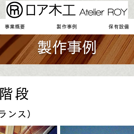
事業概要
製作事例
保有設備
製作事例
階段
ランス）