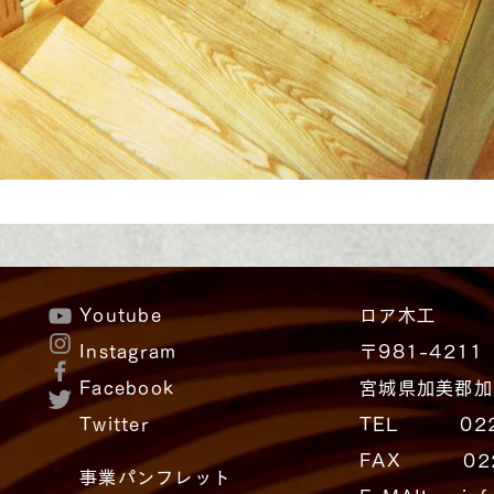
Youtube
ロア木工
Instagram
〒981-4211
Facebook
宮城県加美郡加
Twitter
TEL 0229
FAX 0229
事業パンフレット