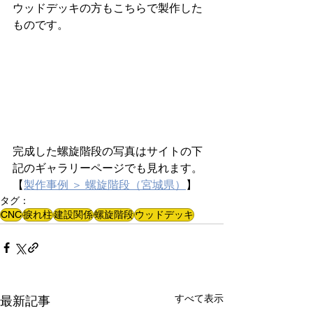
ウッドデッキの方もこちらで製作した
ものです。
完成した螺旋階段の写真はサイトの下
記のギャラリーページでも見れます。
【
製作事例 ＞ 螺旋階段（宮城県）
】
タグ：
CNC
捩れ柱
建設関係
螺旋階段
ウッドデッキ
すべて表示
最新記事