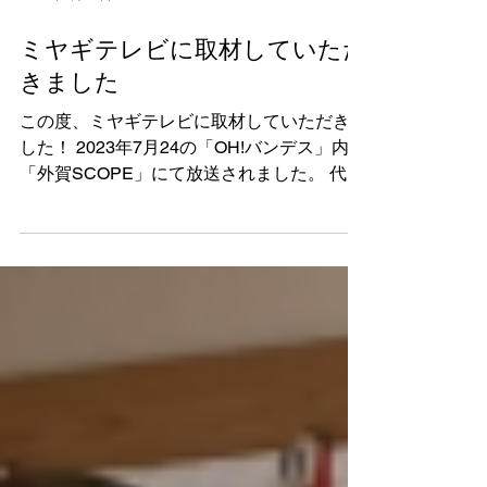
2023年7月26日
ミヤギテレビに取材していただ
きました
この度、ミヤギテレビに取材していただきま
した！ 2023年7月24の「OH!バンデス」内の
「外賀SCOPE」にて放送されました。 代表
のロア・ウィリアムの今までの歩みやロア木
工の現在の事業内容などが紹介されました。
↓ミヤテレ「OH!バンデス」のユーチューブ
チャンネルでも取...