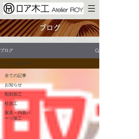
ブログ
ブログ
全ての記事
全ての記事
お知らせ
彫刻加工
柱加工
家具・内装​パ
ーツ加工